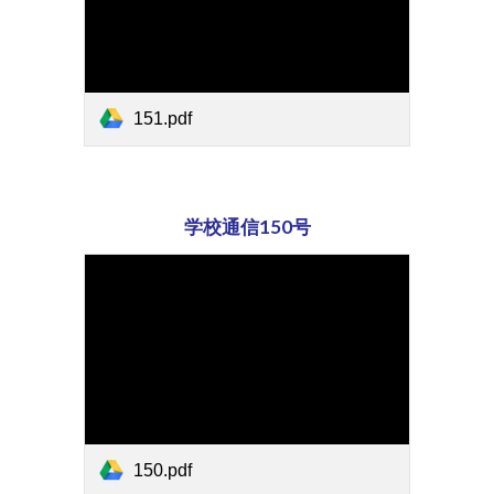
151.pdf
学校通信15
0
号
150.pdf