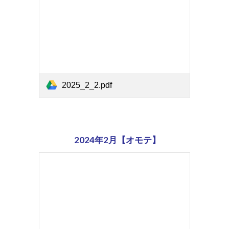
2025_2_2.pdf
202
4
年2月【オモテ】