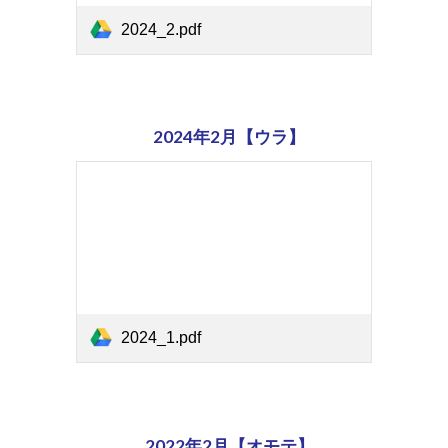
2024_2.pdf
202
4
年2月【ウラ】
2024_1.pdf
2022年2月【オモテ】