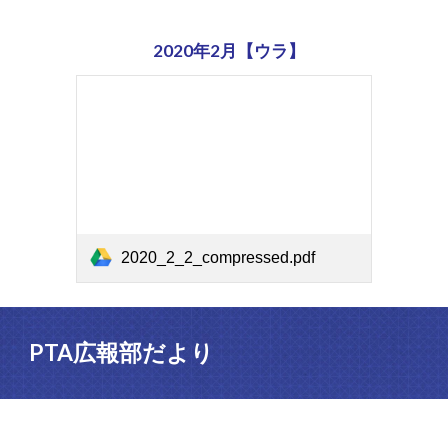
202
0
年2月【ウラ】
2020_2_2_compressed.pdf
PTA広報部だより