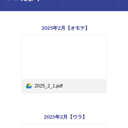
202
5
年2月【オモテ】
2025_2_1.pdf
202
5
年2月【ウラ】