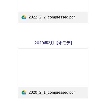
2022_2_2_compressed.pdf
2020年2月【オモテ】
2020_2_1_compressed.pdf